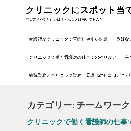
Skip
クリニックにスポット当
to
content
主な業務ややりがいは？どんな人は向いてるの？
看護師がクリニックで直面しやすい課題
良好な
クリニックで働く看護師の仕事でのやりがい
主
病院勤務とクリニック勤務 看護師の仕事はどこが
カテゴリー:
チームワーク
クリニックで働く看護師の仕事